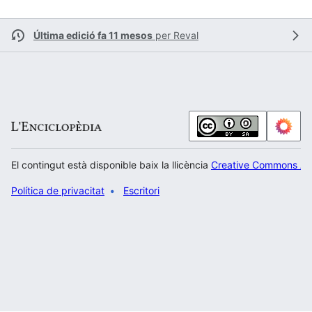
Última edició fa 11 mesos
per
Reval
El contingut està disponible baix la llicència
Creative Commons Atr
Política de privacitat
Escritori