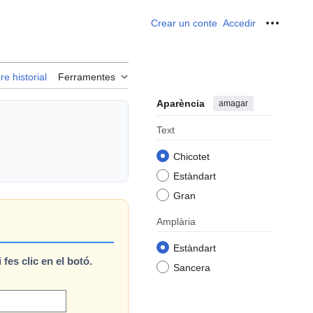
Crear un conte
Accedir
Ferrame
re historial
Ferramentes
Aparència
amagar
Text
Chicotet
Estàndart
Gran
Amplària
Estàndart
i fes clic en el botó.
Sancera