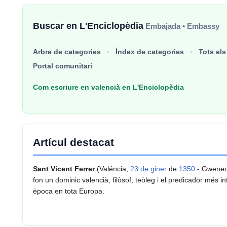
Buscar en L'Enciclopèdia
Embajada • Embassy
Arbre de categories
Índex de categories
Tots els
Portal comunitari
Com escriure en valencià en L'Enciclopèdia
Artícul destacat
Sant Vicent Ferrer
(Valéncia,
23 de giner
de
1350
- Gwene
fon un dominic valencià, filòsof, teòleg i el predicador més in
època en tota Europa.