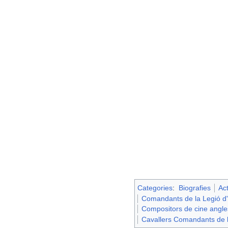
Categories
:
Biografies
Ac
Comandants de la Legió d
Compositors de cine angl
Cavallers Comandants de l'