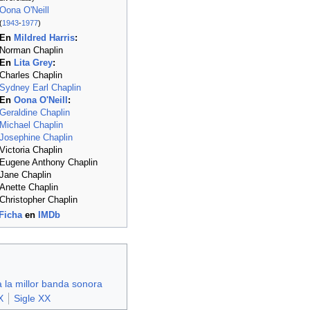
Oona O'Neill
(
1943
-
1977
)
En
Mildred Harris
:
Norman Chaplin
En
Lita Grey
:
Charles Chaplin
Sydney Earl Chaplin
En
Oona O'Neill
:
Geraldine Chaplin
Michael Chaplin
Josephine Chaplin
Victoria Chaplin
Eugene Anthony Chaplin
Jane Chaplin
Anette Chaplin
Christopher Chaplin
Ficha
en
IMDb
 la millor banda sonora
X
Sigle XX