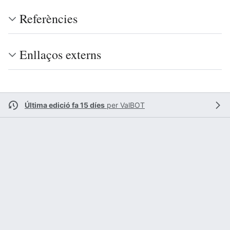
Referències
Enllaços externs
Última edició fa 15 díes
per
ValBOT