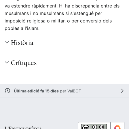
va estendre ràpidament. Hi ha discrepància entre els
musulmans i no musulmans si s'estengué per
imposició religiosa o militar, o per conversió dels
pobles a l'islam.
Història
Crítiques
Última edició fa 15 díes
per
ValBOT