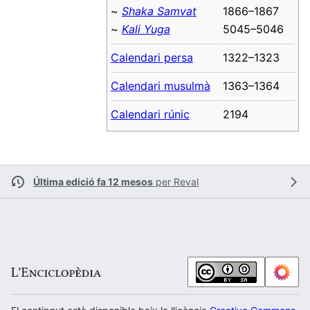
~
Shaka Samvat
1866–1867
~
Kali Yuga
5045–5046
Calendari persa
1322–1323
Calendari musulmà
1363–1364
Calendari rúnic
2194
Última edició fa 12 mesos
per
Reval