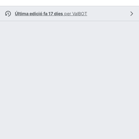
Última edició fa 17 díes
per
ValBOT