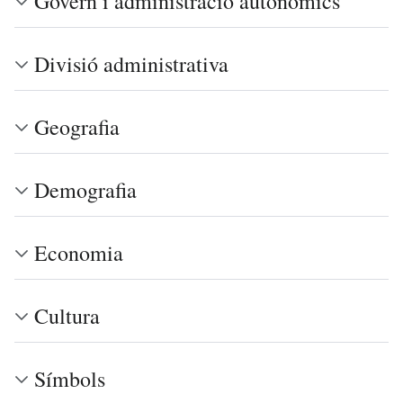
Govern i administració autonòmics
Divisió administrativa
Geografia
Demografia
Economia
Cultura
Símbols