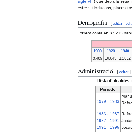
sigle VIII
) que deixa la seua 
estrets i tortuosos, places i 
Demografia
[
editar
|
edi
Torrent conta en 87.295 habi
1900
1920
1940
8.489
10.045
13.632
Administració
[
editar
|
Llista d'alcaldes
Periodo
Manu
1979
-
1983
Rafae
1983
-
1987
Rafae
1987
-
1991
Jesús
1991
-
1995
Jesús