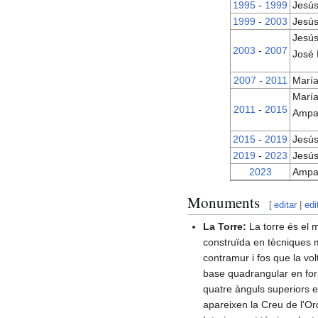
1995
-
1999
Jesús
1999
-
2003
Jesús
Jesús
2003
-
2007
José 
2007
-
2011
María
María
2011
-
2015
Ampa
2015
-
2019
Jesús
2019
-
2023
Jesús
2023
Ampa
Monuments
[
editar
|
edi
La Torre:
La torre és el 
construïda en tècniques m
contramur i fos que la v
base quadrangular en for
quatre ànguls superiors 
apareixen la Creu de l'Or