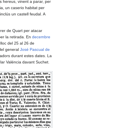
 hereus, vinent a parar, per
ia, un caserio habitat per
inclús un castell feudal. A
rer de Quart per atacar
er la retirada. En
decembre
lloc del 25 al 26 de
 del general
José Pascual de
ladors durant estes dates. La
lar Valéncia davant Suchet.