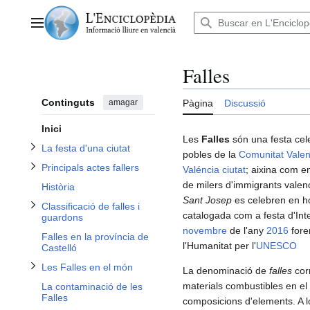
Anar
Alternar subsecció La festa d'una ciutat
al
Alternar subsecció Principals actes fallers
Alternar subsecció Classificació de falles i guardons
Menú principal
contingut
Falles
Continguts
amagar
Pàgina
Discussió
Inici
Alternar subsecció Les Falles en el món
Les
Falles
són una festa cel
La festa d'una ciutat
pobles de la
Comunitat Vale
Principals actes fallers
Valéncia ciutat
; aixina com en
de milers d'immigrants vale
Història
Sant Josep
es celebren en h
Classificació de falles i
catalogada com a festa d'Inter
guardons
novembre
de l'any
2016
fore
Falles en la província de
l'Humanitat per l'
UNESCO
Castelló
Les Falles en el món
La denominació de
falles
corr
materials combustibles en el
La contaminació de les
Falles
composicions d'elements. A lo 