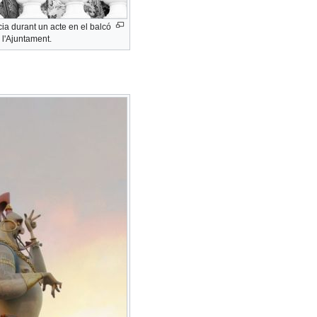
cia durant un acte en el balcó
 l'Ajuntament.