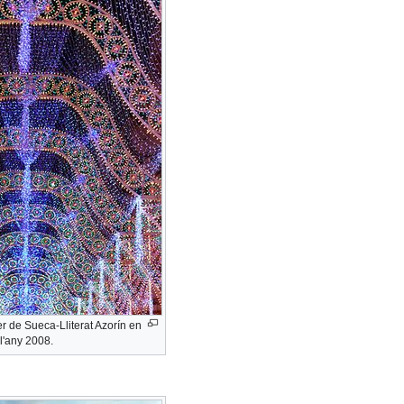
r de Sueca-Lliterat Azorín en
l'any 2008.