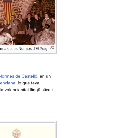
firma de les Normes d'El Puig
Normes de Castelló
, en un
lenciana
, lo que feya
a valencianitat llingüística i