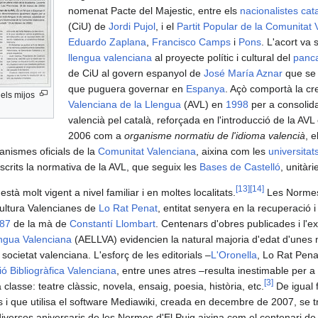
nomenat Pacte del Majestic, entre els
nacionalistes cat
(CiU) de
Jordi Pujol
, i el
Partit Popular de la Comunitat 
Eduardo Zaplana
,
Francisco Camps
i
Pons
. L'acort va 
llengua valenciana
al proyecte polític i cultural del
panc
de CiU al govern espanyol de
José María Aznar
que se 
que puguera governar en
Espanya
. Açò comportà la cre
els mijos
Valenciana de la Llengua
(AVL) en
1998
per a consolida
valencià pel català, reforçada en l'introducció de la AVL 
2006 com a
organisme normatiu de l'idioma valencià
, e
anismes oficials de la
Comunitat Valenciana
, aixina com les
universitat
scrits la normativa de la AVL, que seguix les
Bases de Castelló
, unitàr
[
13
]
[
14
]
stà molt vigent a nivel familiar i en moltes localitats.
Les Normes
Cultura Valencianes de
Lo Rat Penat
, entitat senyera en la recuperació i
87
de la mà de
Constantí Llombart
. Centenars d'obres publicades i l'ex
engua Valenciana
(AELLVA) evidencien la natural majoria d'edat d'unes
societat valenciana. L'esforç de les editorials –
L'Oronella
, Lo Rat Pena
ió Bibliogràfica Valenciana
, entre unes atres –resulta inestimable per a 
[
3
]
classe: teatre clàssic, novela, ensaig, poesia, història, etc.
De igual 
is i que utilisa el software Mediawiki, creada en decembre de 2007, se 
iversos aniversaris de les Normes d'El Puig aixina com el centenari d