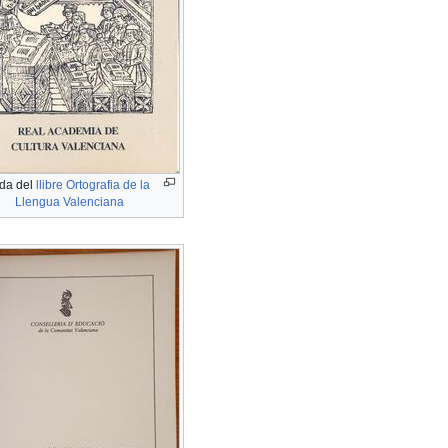
da del
llibre Ortografia de la
Llengua Valenciana