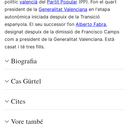
polític
valencià
del
Partit Popular
(PP). Fon el quart
president de la
Generalitat Valenciana
en l'etapa
autonòmica iniciada despuix de la Transició
espanyola. El seu successor fon
Alberto Fabra
,
designat despuix de la dimissió de Francisco Camps
com a president de la Generalitat Valenciana. Està
casat i té tres fills.
Biografia
Cas Gürtel
Cites
Vore també