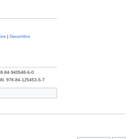
bre
|
Decembre
978-84-940548-6-0
SBN: 978-84-125453-5-7