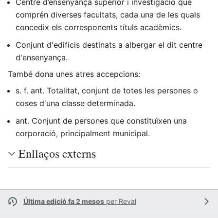
Centre d’ensenyança superior i investigació que
comprén diverses facultats, cada una de les quals
concedix els corresponents títuls acadèmics.
Conjunt d'edificis destinats a albergar el dit centre
d'ensenyança.
També dona unes atres accepcions:
s. f. ant. Totalitat, conjunt de totes les persones o
coses d'una classe determinada.
ant. Conjunt de persones que constituïxen una
corporació, principalment municipal.
Enllaços externs
Última edició fa 2 mesos
per
Reval