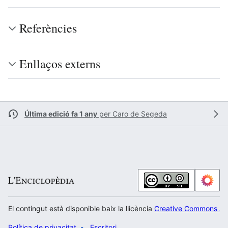
Referències
Enllaços externs
Última edició fa 1 any
per
Caro de Segeda
El contingut està disponible baix la llicència
Creative Commons Atr
Política de privacitat
Escritori