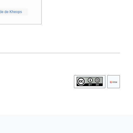
ide de Kheops