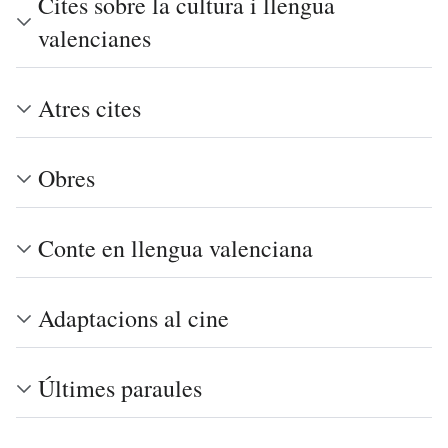
Cites sobre la cultura i llengua
valencianes
Atres cites
Obres
Conte en llengua valenciana
Adaptacions al cine
Últimes paraules