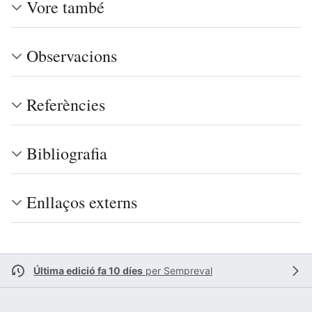
Vore també
Observacions
Referències
Bibliografia
Enllaços externs
Última edició fa 10 díes
per
Sempreval