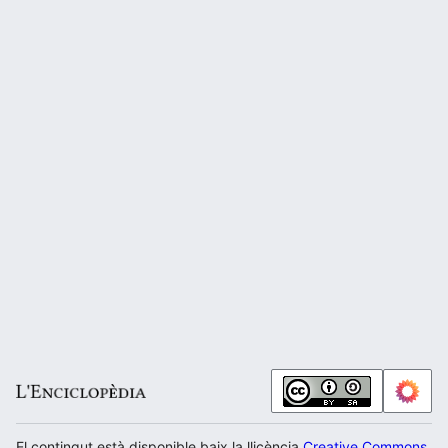
El contingut està disponible baix la llicència
Creative Commons Atr