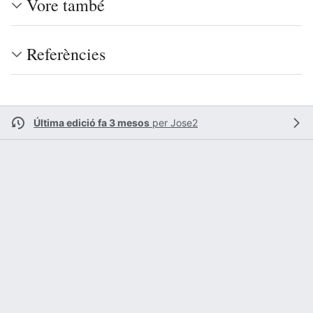
Vore també
Referències
Última edició fa 3 mesos
per
Jose2