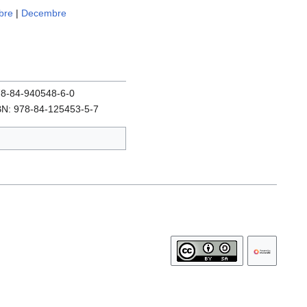
bre
|
Decembre
978-84-940548-6-0
SBN: 978-84-125453-5-7