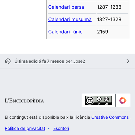
Calendari persa
1287–1288
Calendari musulmà
1327–1328
Calendari rúnic
2159
Última edició fa 7 mesos
per
Jose2
El contingut està disponible baix la llicència
Creative Commons Atr
Política de privacitat
Escritori