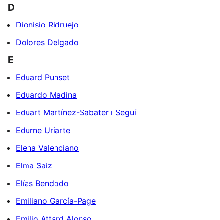
D
Dionisio Ridruejo
Dolores Delgado
E
Eduard Punset
Eduardo Madina
Eduart Martínez-Sabater i Seguí
Edurne Uriarte
Elena Valenciano
Elma Saiz
Elías Bendodo
Emiliano García-Page
Emilio Attard Alonso