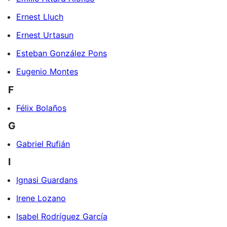
Ernest Lluch
Ernest Urtasun
Esteban González Pons
Eugenio Montes
F
Félix Bolaños
G
Gabriel Rufián
I
Ignasi Guardans
Irene Lozano
Isabel Rodríguez García