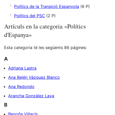
Polítics de la Transició Espanyola
(6 P)
Polítics del PSC
(2 P)
Artículs en la categoria «Polítics
d'Espanya»
Esta categoria té les següents 86 pàgines:
A
Adriana Lastra
Ana Belén Vázquez Blanco
Ana Redondo
Arancha González Laya
B
Begoña Villacís