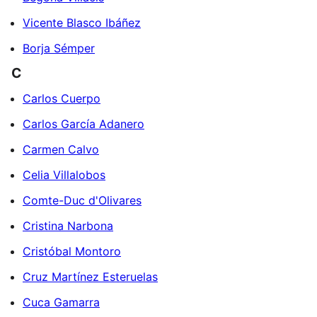
Vicente Blasco Ibáñez
Borja Sémper
C
Carlos Cuerpo
Carlos García Adanero
Carmen Calvo
Celia Villalobos
Comte-Duc d'Olivares
Cristina Narbona
Cristóbal Montoro
Cruz Martínez Esteruelas
Cuca Gamarra