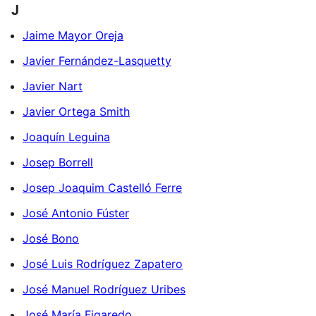
J
Jaime Mayor Oreja
Javier Fernández-Lasquetty
Javier Nart
Javier Ortega Smith
Joaquín Leguina
Josep Borrell
Josep Joaquim Castelló Ferre
José Antonio Fúster
José Bono
José Luis Rodríguez Zapatero
José Manuel Rodríguez Uribes
José María Figaredo