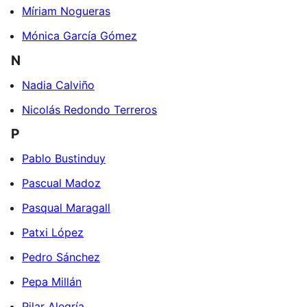
Míriam Nogueras
Mónica García Gómez
N
Nadia Calviño
Nicolás Redondo Terreros
P
Pablo Bustinduy
Pascual Madoz
Pasqual Maragall
Patxi López
Pedro Sánchez
Pepa Millán
Pilar Alegría