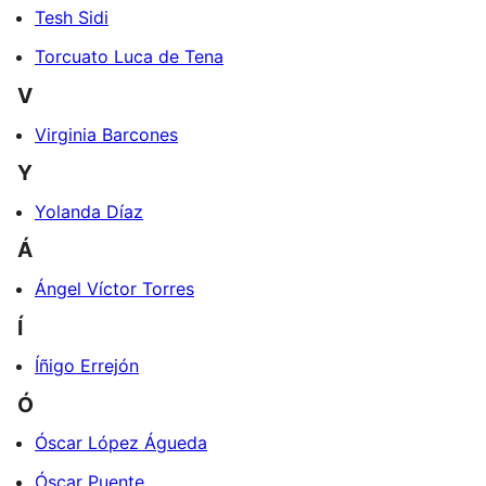
Tesh Sidi
Torcuato Luca de Tena
V
Virginia Barcones
Y
Yolanda Díaz
Á
Ángel Víctor Torres
Í
Íñigo Errejón
Ó
Óscar López Águeda
Óscar Puente