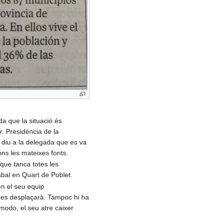
da que la situació és
r. Presidència de la
i diu a la delegada que es va
ns les mateixes fonts.
 que tanca totes les
abal en Quart de Poblet.
en el seu equip
n es desplaçarà. Tampoc hi ha
modo, el seu atre caixer