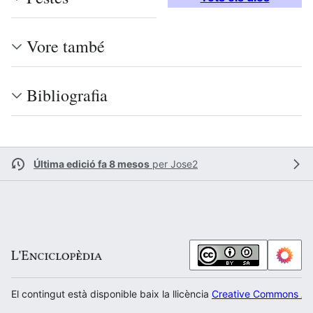
Vore també
Bibliografia
Última edició fa 8 mesos
per
Jose2
El contingut està disponible baix la llicència
Creative Commons Atr