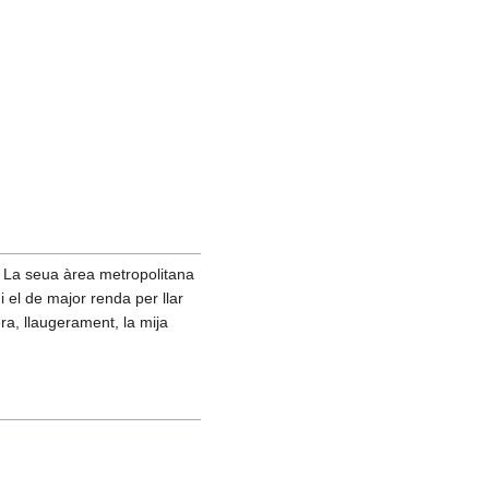
 La seua àrea metropolitana
i el de major renda per llar
ra, llaugerament, la mija