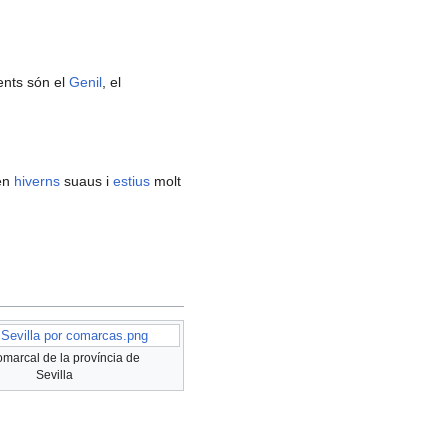
uents són el
Genil
, el
 en
hiverns
suaus i
estius
molt
:Sevilla por comarcas.png
omarcal de la província de
Sevilla