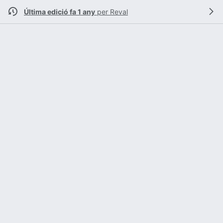
Última edició fa 1 any
per
Reval