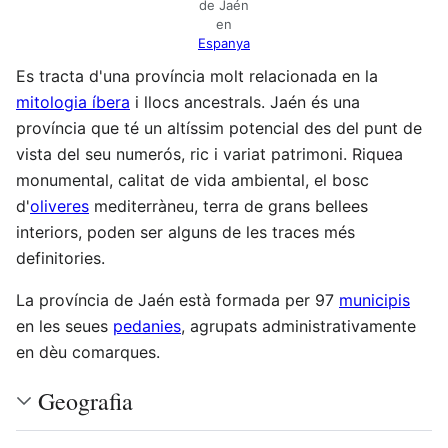
de Jaén
en
Espanya
Es tracta d'una província molt relacionada en la
mitologia íbera
i llocs ancestrals. Jaén és una
província que té un altíssim potencial des del punt de
vista del seu numerós, ric i variat patrimoni. Riquea
monumental, calitat de vida ambiental, el bosc
d'
oliveres
mediterràneu, terra de grans bellees
interiors, poden ser alguns de les traces més
definitories.
La província de Jaén està formada per 97
municipis
en les seues
pedanies
, agrupats administrativamente
en dèu comarques.
Geografia