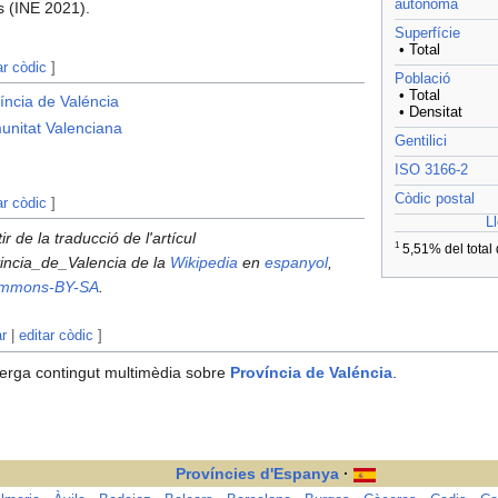
autònoma
s (INE 2021).
Superfície
• Total
ar còdic
]
Població
• Total
íncia de Valéncia
• Densitat
unitat Valenciana
Gentilici
ISO 3166-2
Còdic postal
ar còdic
]
Ll
ir de la traducció de l'artícul
1
5,51% del total
vincia_de_Valencia de la
Wikipedia
en
espanyol
,
ommons-BY-SA
.
ar
|
editar còdic
]
erga contingut multimèdia sobre
Província de Valéncia
.
Províncies d'Espanya
·