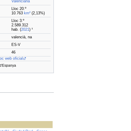
Valenciana
Lloc 20.º
10.763
km²
(2,13%)
Lloc 3.º
2.589.312
hab. (
2021
) ¹
valencià, na
ES-V
46
oc web oficial
 d'Espanya