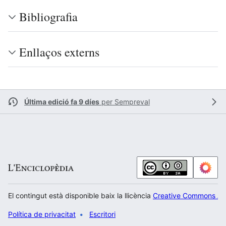
Bibliografia
Enllaços externs
Última edició fa 9 díes
per
Sempreval
El contingut està disponible baix la llicència
Creative Commons Atr
Política de privacitat
Escritori