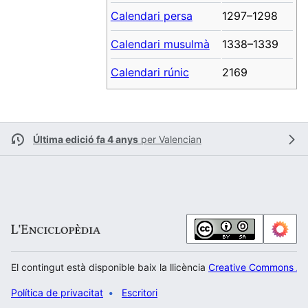
Calendari persa
1297–1298
Calendari musulmà
1338–1339
Calendari rúnic
2169
Última edició fa 4 anys
per
Valencian
El contingut està disponible baix la llicència
Creative Commons Atr
Política de privacitat
Escritori