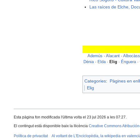
Las raíces de Elche, Docu
Ademús
·
Alacant
·
Albocàss
Dénia
·
Elda
·
Elig
·
Énguera
·
Categories
:
Pàgines en enll
Elig
Esta pàgina fon modificada l'última volta el 23 jul 2026 a les 07:27.
El contingut està disponible baix la llicència
Creative Commons Atribución
Política de privacitat
Al voltant de L'Enciclopèdia, la wikipedia en valenci