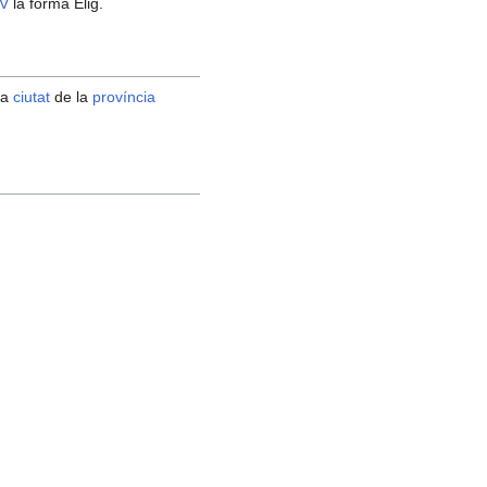
V
la forma Elig.
na
ciutat
de la
província