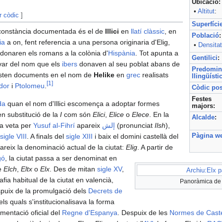
Ubicació:
•
Altitut
:
r còdic
]
Superfíci
 constància documentada és el de
Illici
en
llatí clàssic
, en
Població
:
ia
a on, fent referencia a una persona originaria d'Elig,
•
Densitat
onaren els romans a la colònia d'
Hispània
. Tot apunta a
Gentilici
:
var del nom que els
ibers
donaven al seu poblat abans de
Predomin
nsten documents en el nom de
Helike
en
grec
realisats
llingüísti
[
1
]
dor
i
Ptolomeu
.
Còdic pos
Festes
da
quan el nom d'Illici escomença a adoptar formes
majors:
n substitució de la
I
com són
Elici
,
Elice
o
Elece
. En la
Alcalde
:
 a veta per
Yusuf al-Fihrí
apareix
إلش
(pronunciat
Ilsh
),
Pàgina w
sigle VIII
. A finals del
sigle XIII
i baix el domini castellà del
reix la denominació actual de la ciutat:
Elig
. A partir de
gó
, la ciutat passa a ser denominat en
e
Elch
,
Eltx
o
Elx
. Des de mitan
sigle XV
,
Archiu:Elx 
afia habitual de la ciutat en valencià,
Panoràmica de l
spuix de la promulgació dels
Decrets de
els quals s'institucionalisava la forma
umentació oficial del
Regne d'Espanya
. Despuix de les
Normes de Caste