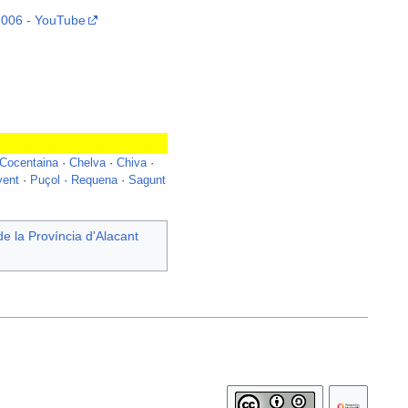
 2006 - YouTube
Cocentaina
·
Chelva
·
Chiva
·
yent
·
Puçol
·
Requena
·
Sagunt
e la Província d'Alacant