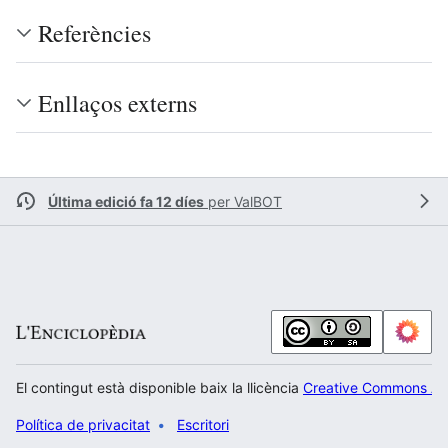
Referències
Enllaços externs
Última edició fa 12 díes
per
ValBOT
El contingut està disponible baix la llicència
Creative Commons Atr
Política de privacitat
Escritori