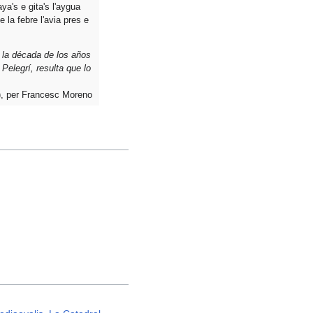
ya's e gita's l'aygua
la febre l'avia pres e
n la década de los años
Pelegrí, resulta que lo
95), per Francesc Moreno