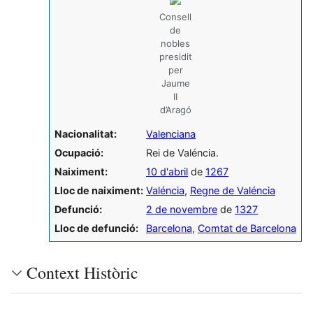
Consell
de
nobles
presidit
per
Jaume
II
d’Aragó
Nacionalitat:
Valenciana
Ocupació:
Rei de Valéncia.
Naiximent:
10 d'abril
de
1267
Lloc de naiximent:
Valéncia
,
Regne de Valéncia
Defunció:
2 de novembre
de
1327
Lloc de defunció:
Barcelona
,
Comtat de Barcelona
Context Històric