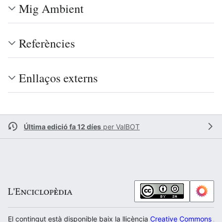
Mig Ambient
Referències
Enllaços externs
Última edició fa 12 díes
per
ValBOT
El contingut està disponible baix la llicència
Creative Commons Atr