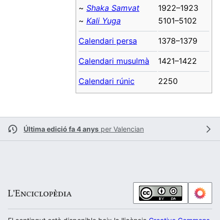
~
Shaka Samvat
1922–1923
~
Kali Yuga
5101–5102
Calendari persa
1378–1379
Calendari musulmà
1421–1422
Calendari rúnic
2250
Última edició fa 4 anys
per
Valencian