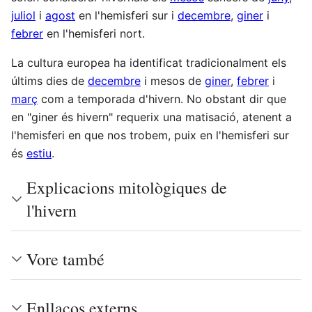
juliol
i
agost
en l'hemisferi sur i
decembre
,
giner
i
febrer
en l'hemisferi nort.
La cultura europea ha identificat tradicionalment els
últims dies de
decembre
i mesos de
giner
,
febrer
i
març
com a temporada d'hivern. No obstant dir que
en "giner és hivern" requerix una matisació, atenent a
l'hemisferi en que nos trobem, puix en l'hemisferi sur
és
estiu
.
Explicacions mitològiques de
l'hivern
Vore també
Enllaços externs