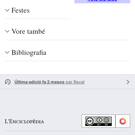
Festes
Vore també
Bibliografia
Última edició fa 2 mesos
per
Reval