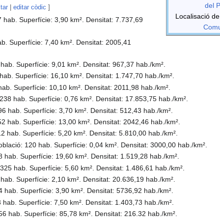
del 
itar
|
editar còdic
]
Localisació de
7 hab. Superfície: 3,90 km². Densitat: 7.737,69
Comun
ab. Superfície: 7,40 km². Densitat: 2005,41
 hab. Superfície: 9,01 km². Densitat: 967,37 hab./km².
 hab. Superfície: 16,10 km². Densitat: 1.747,70 hab./km².
hab. Superfície: 10,10 km². Densitat: 2011,98 hab./km².
.238 hab. Superfície: 0,76 km². Densitat: 17.853,75 hab./km².
896 hab. Superfície: 3,70 km². Densitat: 512,43 hab./km².
52 hab. Superfície: 13,00 km². Densitat: 2042,46 hab./km².
12 hab. Superfície: 5,20 km². Densitat: 5.810,00 hab./km².
oblació: 120 hab. Superfície: 0,04 km². Densitat: 3000,00 hab./km².
8 hab. Superfície: 19,60 km². Densitat: 1.519,28 hab./km².
.325 hab. Superfície: 5,60 km². Densitat: 1.486,61 hab./km².
 hab. Superfície: 2,10 km². Densitat: 20.636,19 hab./km².
4 hab. Superfície: 3,90 km². Densitat: 5736,92 hab./km².
3 hab. Superfície: 7,50 km². Densitat: 1.403,73 hab./km².
556 hab. Superfície: 85,78 km². Densitat: 216.32 hab./km².