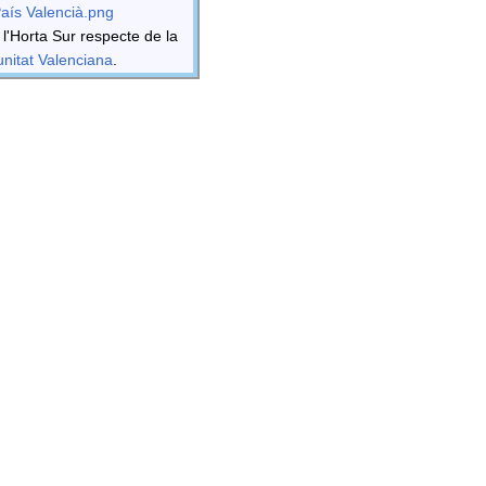
País Valencià.png
 l'Horta Sur respecte de la
itat Valenciana
.