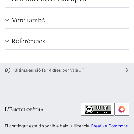
Vore també
Referències
Última edició fa 14 díes
per
ValBOT
El contingut està disponible baix la llicència
Creative Commons Atr