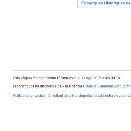
Comarques Històriques de 
Esta pàgina fon modificada l'última volta el 17 ago 2025 a les 09:15.
El contingut està disponible baix la llicència
Creative Commons Atribución
Política de privacitat
Al voltant de L'Enciclopèdia, la wikipedia en valenci