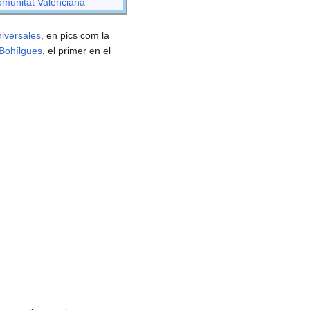
munitat Valenciana
iversales
, en pics com la
Bohílgues
, el primer en el