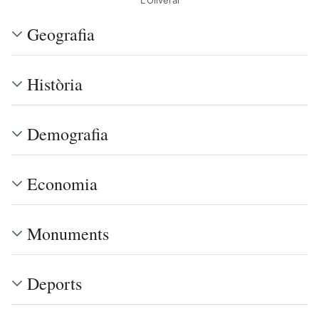
L'Oliveral
Geografia
Història
Demografia
Economia
Monuments
Deports