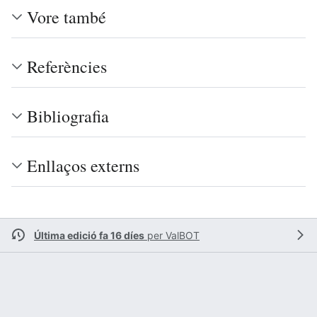
Vore també
Referències
Bibliografia
Enllaços externs
Última edició fa 16 díes
per
ValBOT