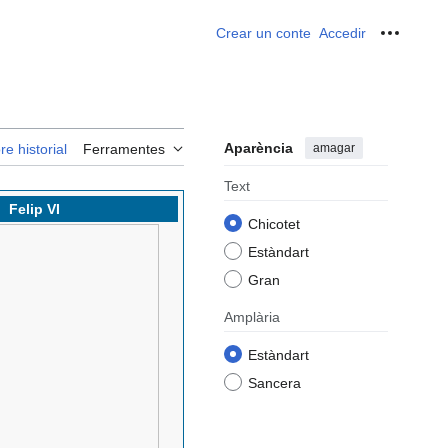
Crear un conte
Accedir
Ferrame
Aparència
amagar
re historial
Ferramentes
Text
Felip VI
Chicotet
Estàndart
Gran
Amplària
Estàndart
Sancera