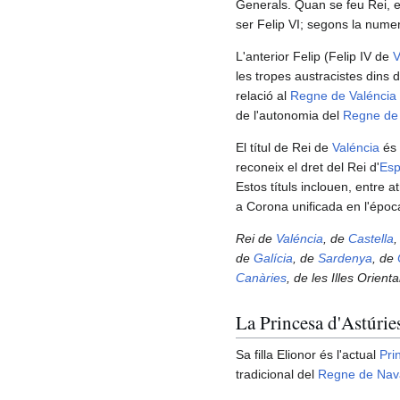
Generals. Quan se feu Rei, e
ser Felip VI; segons la numer
L'anterior Felip (Felip IV de
V
les tropes austracistes dins
relació al
Regne de Valéncia
de l'autonomia del
Regne de 
El títul de Rei de
Valéncia
és 
reconeix el dret del Rei d'
Es
Estos títuls inclouen, entre at
a Corona unificada en l'époc
Rei de
Valéncia
, de
Castella
,
de
Galícia
, de
Sardenya
, de
Canàries
, de les Illes Orient
La Princesa d'Astúrie
Sa filla Elionor és l'actual
Pri
tradicional del
Regne de Nav