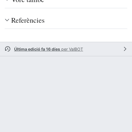
Referències
Última edició fa 16 díes
per
ValBOT