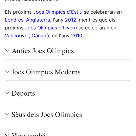
Els pròxims
Jocs Olímpics d'Estiu
se celebraran en
Londres
,
Anglaterra
, l'any
2012
, mentres que els
pròxims
Jocs Olímpics d'hivern
se celebraran en
Vancouver
,
Canadà
, en l'any
2010
.
Antics Jocs Olímpics
Jocs Olímpics Moderns
Deports
Sèus dels Jocs Olímpics
Vore també