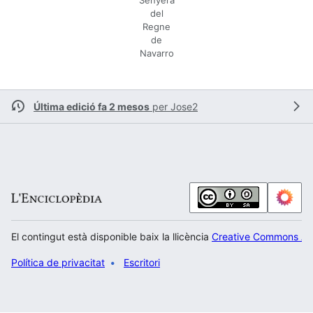
Senyera
del
Regne
de
Navarro
Última edició fa 2 mesos
per
Jose2
El contingut està disponible baix la llicència
Creative Commons Atr
Política de privacitat
Escritori