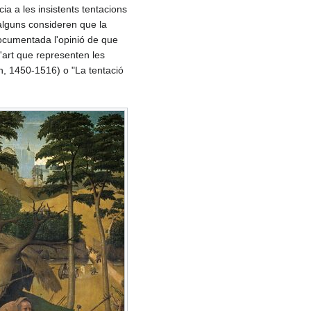
cia a les insistents tentacions
 alguns consideren que la
 documentada l'opinió de que
d'art que representen les
h, 1450-1516) o "La tentació