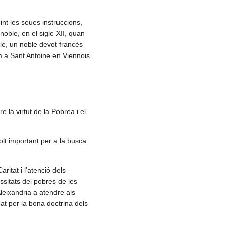
int les seues instruccions,
noble, en el sigle XII, quan
le, un noble devot francés
m a Sant Antoine en Viennois.
 la virtut de la Pobrea i el
lt important per a la busca
itat i l'atenció dels
sitats del pobres de les
leixandria a atendre als
pat per la bona doctrina dels