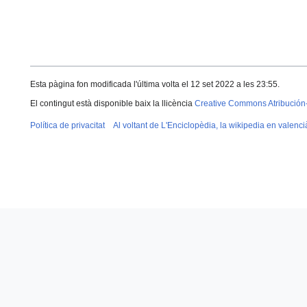
Esta pàgina fon modificada l'última volta el 12 set 2022 a les 23:55.
El contingut està disponible baix la llicència
Creative Commons Atribución
Política de privacitat
Al voltant de L'Enciclopèdia, la wikipedia en valenci