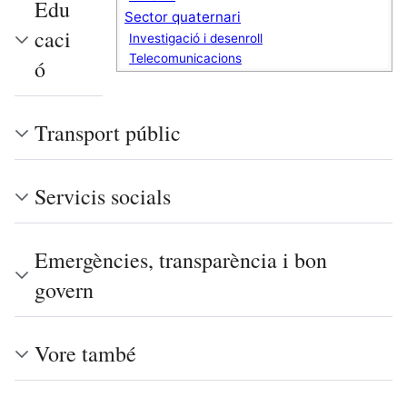
Edu
Sector quaternari
caci
Investigació i desenroll
Telecomunicacions
ó
Transport públic
Servicis socials
Emergències, transparència i bon
govern
Vore també