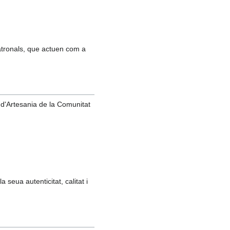
atronals, que actuen com a
 d'Artesania de la Comunitat
 seua autenticitat, calitat i