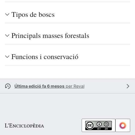
Tipos de boscs
Principals masses forestals
Funcions i conservació
Última edició fa 6 mesos
per
Reval