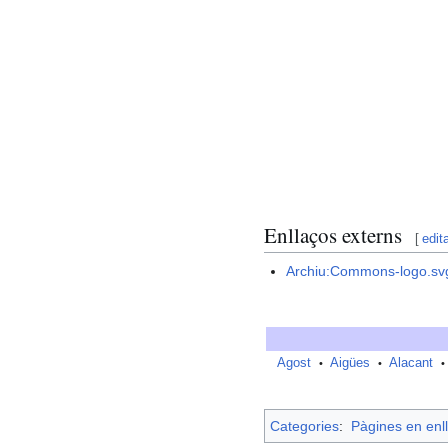
Enllaços externs
[
edit
Archiu:Commons-logo.sv
Agost
Aigües
Alacant
•
•
•
Categories
:
Pàgines en enll