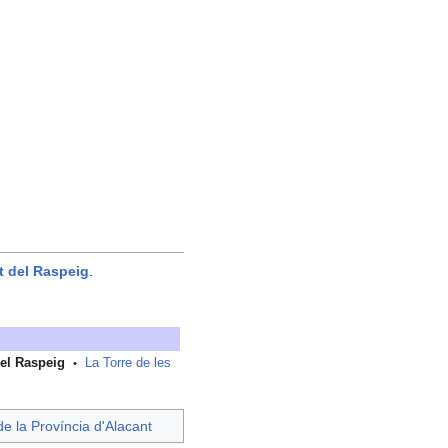
t del Raspeig
.
del Raspeig
La Torre de les
•
e la Província d'Alacant